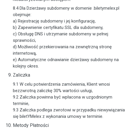
8.4 Dla Dzierżawy subdomeny w domenie .biletymelex.pl
obejmuje:
a) Rejestrację subdomeny i jej konfigurację,
b) Zapewnienie certyfikatu SSL dla subdomeny,
c) Obsługę DNS i utrzymanie subdomeny w pełnej
sprawności,
d) Możliwość przekierowania na zewnętrzną stronę
internetową,
e) Automatyczne odnawianie dzierżawy subdomeny na
kolejny okres.
Zaliczka
9.1 W celu potwierdzenia zamówienia, Klient wnosi
bezzwrotną zaliczkę 30% wartości usługi,
9.2 Zaliczka powinna być wpłacona w uzgodnionym
terminie,
9.3 Zaliczka podlega zwrotowi w przypadku niewywiązania
się biletYMelex z wykonania umowy w terminie.
Metody Płatności