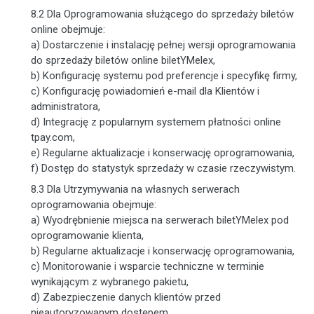
8.2 Dla Oprogramowania służącego do sprzedaży biletów
online obejmuje:
a) Dostarczenie i instalację pełnej wersji oprogramowania
do sprzedaży biletów online biletYMelex,
b) Konfigurację systemu pod preferencje i specyfikę firmy,
c) Konfigurację powiadomień e-mail dla Klientów i
administratora,
d) Integrację z popularnym systemem płatności online
tpay.com,
e) Regularne aktualizacje i konserwację oprogramowania,
f) Dostęp do statystyk sprzedaży w czasie rzeczywistym.
8.3 Dla Utrzymywania na własnych serwerach
oprogramowania obejmuje:
a) Wyodrębnienie miejsca na serwerach biletYMelex pod
oprogramowanie klienta,
b) Regularne aktualizacje i konserwację oprogramowania,
c) Monitorowanie i wsparcie techniczne w terminie
wynikającym z wybranego pakietu,
d) Zabezpieczenie danych klientów przed
nieautoryzowanym dostępem.