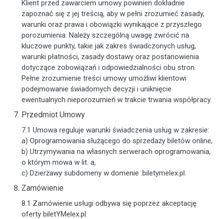
Klient przed zawarciem umowy powinien dokładnie
zapoznać się z jej treścią, aby w pełni zrozumieć zasady,
warunki oraz prawa i obowiązki wynikające z przyszłego
porozumienia. Należy szczególną uwagę zwrócić na
kluczowe punkty, takie jak zakres świadczonych usług,
warunki płatności, zasady dostawy oraz postanowienia
dotyczące zobowiązań i odpowiedzialności obu stron.
Pełne zrozumienie treści umowy umożliwi klientowi
podejmowanie świadomych decyzji i uniknięcie
ewentualnych nieporozumień w trakcie trwania współpracy.
Przedmiot Umowy
7.1 Umowa reguluje warunki świadczenia usług w zakresie:
a) Oprogramowania służącego do sprzedaży biletów online,
b) Utrzymywania na własnych serwerach oprogramowania,
o którym mowa w lit. a,
c) Dzierżawy subdomeny w domenie .biletymelex.pl.
Zamówienie
8.1 Zamówienie usługi odbywa się poprzez akceptację
oferty biletYMelex.pl.