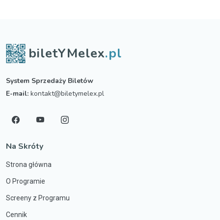
biletYMelex
.pl
System Sprzedaży Biletów
E-mail:
kontakt@biletymelex.pl
Na Skróty
Strona główna
O Programie
Screeny z Programu
Cennik